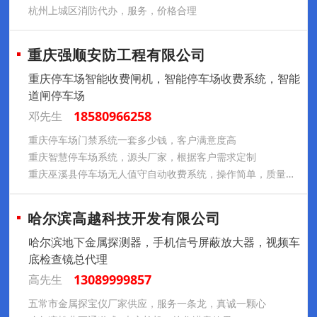
杭州上城区消防代办，服务，价格合理
重庆强顺安防工程有限公司
重庆停车场智能收费闸机，智能停车场收费系统，智能
道闸停车场
18580966258
邓先生
重庆停车场门禁系统一套多少钱，客户满意度高
重庆智慧停车场系统，源头厂家，根据客户需求定制
重庆巫溪县停车场无人值守自动收费系统，操作简单，质量过硬
哈尔滨高越科技开发有限公司
哈尔滨地下金属探测器，手机信号屏蔽放大器，视频车
底检查镜总代理
13089999857
高先生
五常市金属探宝仪厂家供应，服务一条龙，真诚一颗心