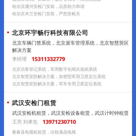
哈尔滨通河安检门安装，品质助力和谐
哈尔滨木兰安检门安装，严把安检关
北京环宇畅行科技有限公司
北京车辆门禁系统，北京派车管理系统，北京智慧营区
解决方案
15311332779
李经理
北京访客登记系统，军用数字化哨兵值岗系统
北京智慧安防解决方案，加密型军用卫星定位系统
北京智慧安防解决方案，军车专用卫星定位系统
武汉安检门租赁
武汉安检机租赁，武汉安检设备租赁，武汉计时钟租赁
13971230710
王亮 刘孝先
蕲春县电视机租赁，出租液晶电视