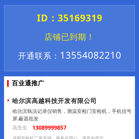
ID：35169319
店铺已到期！
13554082210
开通联系：
百业通推广
哈尔滨高越科技开发有限公司
哈尔滨執法记录仪销售，测温安检门安检机，手机信号
屏.蔽器批发
13089999857
高先生
成都安检机厂家直销，服务在我心，满意由您定