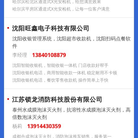
哈尔滨松北区通道式X光安检机，给您满意效果
哈尔滨平房区通道式X光安检机，让每一位客户满意
沈阳旺鑫电子科技有限公司
沈阳收银管理系统，沈阳超市收款机，沈阳扫码点餐软
件
13840108879
李经理
沈阳智能收银机，智能收银一体机 门店收款好帮手
沈阳收银机电话，商用智能收款一体机 稳定耐用不卡顿
沈阳收银机电话，餐饮零售收款机 操作简单上手快
江苏锁龙消防科技股份有限公司
泰州水成膜泡沫灭火剂，抗溶性水成膜泡沫灭火剂，高
倍数泡沫灭火剂
13914430359
杨莉
成都合成泡沫灭火剂，消防泡沫推车销售，服务第一