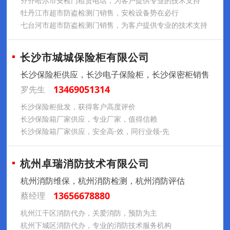
齐齐哈尔市安检门租赁电话，为客户提供专业的技术支持
牡丹江市超市防盗检测门销售，安检设备势在必行
七台河市超市防盗检测门销售，为客户提供专业的技术支持
长沙市城城保险柜有限公司
长沙保险柜供应，长沙电子保险柜，长沙保密柜销售
13469051314
罗先生
长沙保险柜批发，获得客户高度评价
长沙保险箱厂家供应，专业厂家，值得信赖
长沙保险箱厂家供应，安全高-效，同行业领-先
杭州卓瑞消防技术有限公司
杭州消防维保，杭州消防检测，杭州消防评估
13656678880
蔡经理
杭州江干区消防代办，关爱消防，预防为主
杭州下城区消防代办，专业的消防技术服务机构