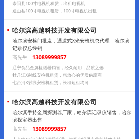
崇阳县100寸电视机租赁，出租电视机
通山县100寸电视机租赁，100寸电视机出租
哈尔滨高越科技开发有限公司
哈尔滨安检门批发，通道式X光安检机总代理，哈尔滨
记录仪总经销
13089999857
高先生
辽宁食品金属检测器销售，经久耐用，品质之选
牡丹江X射线安检机租赁，您放心的优质供应商
七台河X射线安检机租赁，长租短租均可
哈尔滨高越科技开发有限公司
哈尔滨手持金属探测器厂家，哈尔滨记录仪销售，哈尔
滨探宝器出售
13089999857
高先生