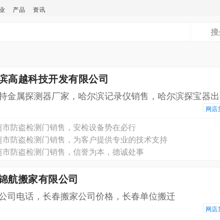
业
产品
资讯
搜
尔滨高越科技开发有限公司
持金属探测器厂家，哈尔滨记录仪销售，哈尔滨探宝器出
网店
超市防盗检测门销售，安检设备势在必行
超市防盗检测门销售，为客户提供专业的技术支持
超市防盗检测门销售，信誉为本，德诚处事
春锦航搬家有限公司
公司电话，长春搬家公司价格，长春单位搬迁
网店