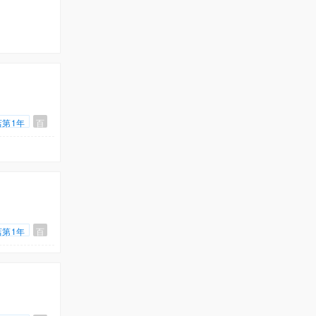
店第1年
百
店第1年
百