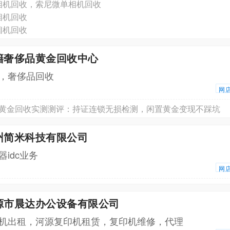
相机回收，索尼微单相机回收
相机回收
相机回收
籍奢侈品黄金回收中心
，奢侈品回收
网
苏州黄金回收实测测评：持证连锁无损检测，闲置黄金变现不踩坑
州简米科技有限公司
idc业务
网
河源市晨达办公设备有限公司
机出租，河源复印机租赁，复印机维修，代理