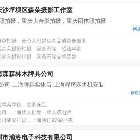
重庆沙坪坝区森朵摄影工作室
照拍摄，重庆大合影拍摄，重庆团体照拍摄
网
摄影拍摄，全心为您提供高品质影像服务
区森朵摄影拍摄，设备高端，经验丰富
区森朵摄影拍摄，塑造高端品牌形象
海森森林木牌具公司
公司-上海牌具实体店-上海程序麻将机安装
网店
区牌具牌技，货源充足
公司，上海牌具批发，牌具店电话
司哪家正规，上海姚记9788扑克
深圳市浦洛电子科技有限公司