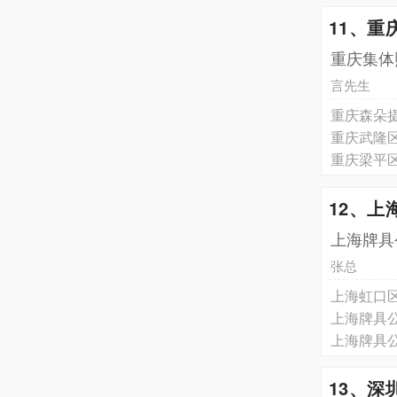
11、
重庆集体
言先生
重庆森朵
重庆武隆
重庆梁平
12、上
上海牌具
张总
上海虹口
上海牌具
上海牌具公
13、