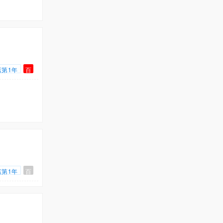
店第1年
百
店第1年
百