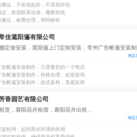
房搬运，不坐地起价，不层层转包
搬运，欢迎联系洽谈，搬家热线
房搬运，收费合理，明码标价
州常佳遮阳篷有限公司
棚定做安装，遮阳篷上门定制安装，常州广告帐篷安装制
网店
广告帐篷安装制作，只需要您的一个电话
广告帐篷安装制作，价格合理，欢迎咨询
广告帐篷安装制作，款式多样，美观实用
阳芳香园艺有限公司
租赁，襄阳花卉租摆，襄阳花卉出租，
网店
花篮租用，起到美化环境的作用
花篮临时租借，确保您及时享受绿色