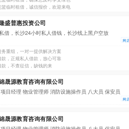
花篮临时租借，诚信报价，欢迎来电
南隆盛普惠投资公司
私借，长沙24小时私人借钱，长沙线上黑户空放
网
债务重组，一对一提供解决方案
借款，正规私人借款，放心可靠
借款，不查征信，缺钱的来
京锦晟源教育咨询有限公司
 项目经理 物业管理师 消防设施操作员 八大员 保安员
网
京锦晟源教育咨询有限公司
 项目经理 物业管理师 消防设施操作员 八大员 保安员