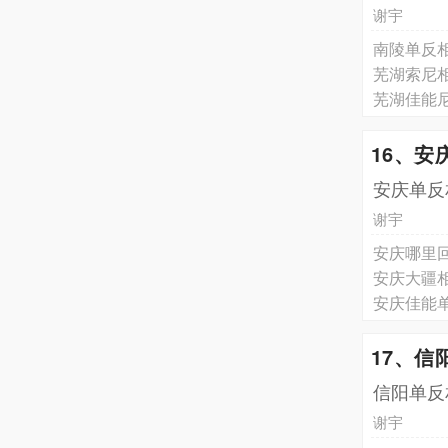
谢宇
南陵单反
芜湖索尼
芜湖佳能
16、安
安庆单反
谢宇
安庆哪里
安庆大疆
安庆佳能
17、信
信阳单反
谢宇